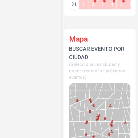
31
1
2
3
4
5
6
Mapa
BUSCAR EVENTO POR
CIUDAD
(Selecciona una ciudad y
mostraremos los próximos
eventos)