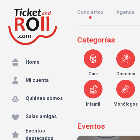
Conciertos
Agenda
Categorías
Home
Cine
Comedia
Mi cuenta
Quiénes somos
Infantil
Monólogos
Salas amigas
Eventos
Eventos
destacados