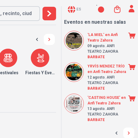
ES
Eventos en nuestras salas
'LA MIEL' en Anfi
Teatro Zahora
09 agosto
. ANFI
TEATRO ZAHORA
BARBATE
YRVÍS MENDEZ TRÍO
en Anfi Teatro Zahora
estivales
Fiestas Y Eventos
12 agosto
. ANFI
TEATRO ZAHORA
BARBATE
'CASTING HOUSE' en
Anfi Teatro Zahora
13 agosto
. ANFI
TEATRO ZAHORA
BARBATE