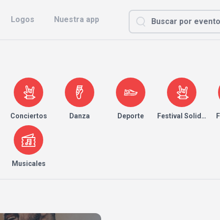
Logos
Nuestra app
Conciertos
Danza
Deporte
Festival Solidario
F
Musicales