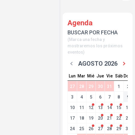
Agenda
BUSCAR POR FECHA
(Marca una fecha y
mostraremos los próximos
eventos)
AGOSTO 2026
Lun
Mar
Mié
Jue
Vie
Sáb
Dom
27
28
29
30
31
1
2
3
4
5
6
7
8
9
10
11
12
13
14
15
16
17
18
19
20
21
22
23
24
25
26
27
28
29
30