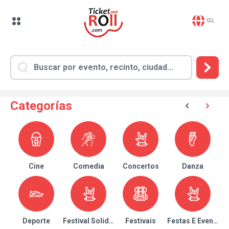
GL
Categorías
Cine
Comedia
Concertos
Danza
Deporte
Festival Solidario
Festivais
Festas E Eventos