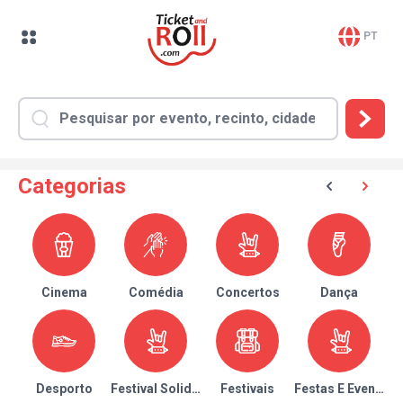
PT
Categorias
Cinema
Comédia
Concertos
Dança
Desporto
Festival Solidário
Festivais
Festas E Eventos