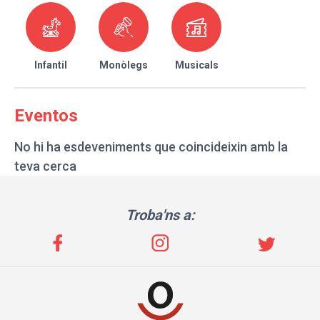
Infantil
Monòlegs
Musicals
Eventos
No hi ha esdeveniments que coincideixin amb la
teva cerca
Troba'ns a: