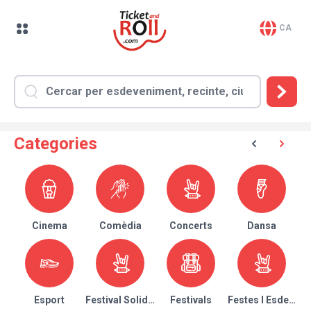
CA
Categories
Cinema
Comèdia
Concerts
Dansa
Esport
Festival Solidari
Festivals
Festes I Esdeven