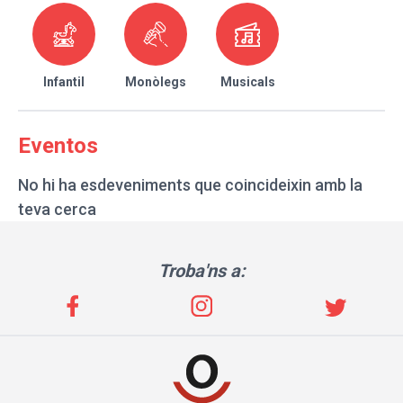
Infantil
Monòlegs
Musicals
Eventos
No hi ha esdeveniments que coincideixin amb la
teva cerca
Troba'ns a: