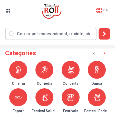
CA
Categories
Cinema
Comèdia
Concerts
Dansa
Esport
Festival Solidari
Festivals
Festes I Esdeven