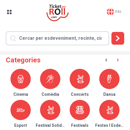
VAL
Categories
Cinema
Comèdia
Concerts
Dansa
Esport
Festival Solidari
Festivals
Festes I Esdeven