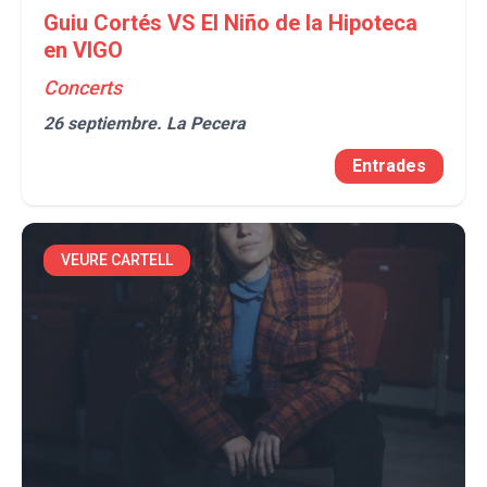
Guiu Cortés VS El Niño de la Hipoteca
en VIGO
Concerts
26 septiembre.
La Pecera
Entrades
VEURE CARTELL