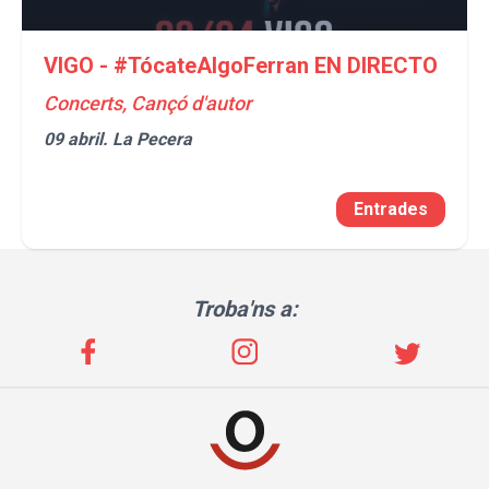
VIGO - #TócateAlgoFerran EN DIRECTO
Concerts, Cançó d'autor
09 abril.
La Pecera
Entrades
Troba'ns a: