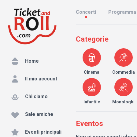
Concerti
Programma
Categorie
Home
Cinema
Commedia
Il mio account
Chi siamo
Infantile
Monologhi
Sale amiche
Eventos
Eventi principali
Non ci sono eventi che c