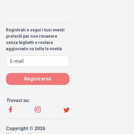
Registrati e segui i tuoi eventi
preferiti per non rimanere
senza biglietti e restare
aggiornato su tutte le novità
Registrarmi
Trovaci su:
Copyright © 2026