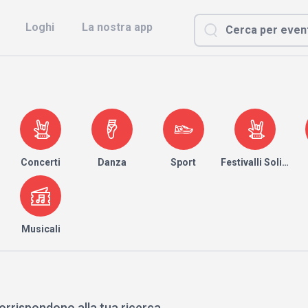
Loghi
La nostra app
Concerti
Danza
Sport
Festivalli Solidari
Musicali
orrispondono alla tua ricerca