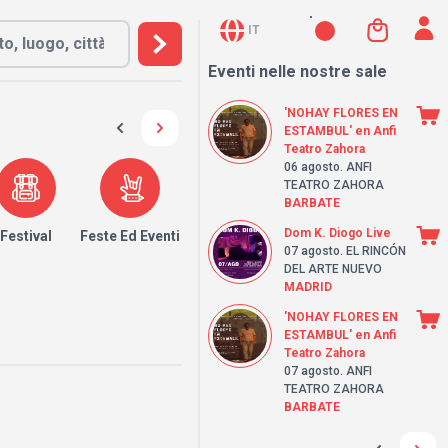
IT
Eventi nelle nostre sale
'NOHAY FLORES EN
ESTAMBUL' en Anfi
Teatro Zahora
06 agosto
. ANFI
TEATRO ZAHORA
BARBATE
Dom K. Diogo Live
Festival
Feste Ed Eventi
07 agosto
. EL RINCÓN
DEL ARTE NUEVO
MADRID
'NOHAY FLORES EN
ESTAMBUL' en Anfi
Teatro Zahora
07 agosto
. ANFI
TEATRO ZAHORA
BARBATE