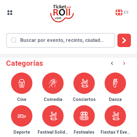
ES
Categorías
Cine
Comedia
Conciertos
Danza
Deporte
Festival Solidario
Festivales
Fiestas Y Eventos