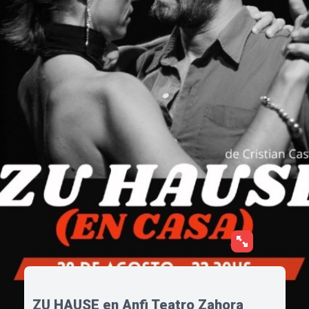
ZU HAUSE en Anfi Teatro Zahora