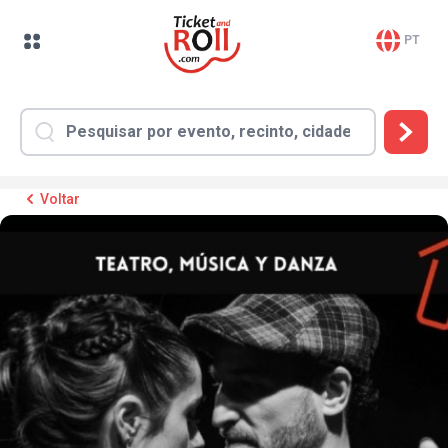
PT
Voltar