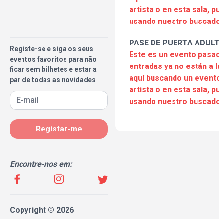
artista o en esta sala, 
usando nuestro buscado
PASE DE PUERTA ADULT
Registe-se e siga os seus
Este es un evento pasad
eventos favoritos para não
entradas ya no están a l
ficar sem bilhetes e estar a
aquí buscando un evento
par de todas as novidades
artista o en esta sala, 
usando nuestro buscado
Registar-me
Encontre-nos em:
Copyright © 2026