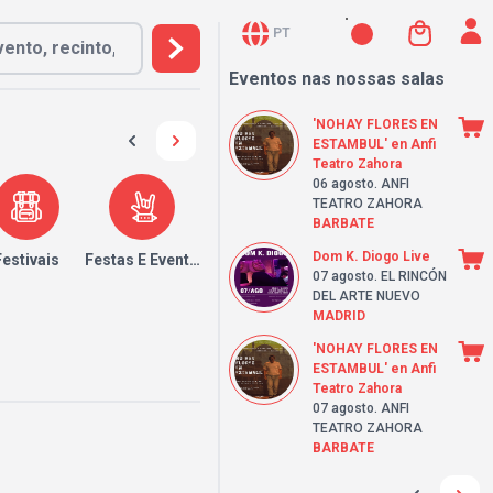
PT
Eventos nas nossas salas
'NOHAY FLORES EN
ESTAMBUL' en Anfi
Teatro Zahora
06 agosto
. ANFI
TEATRO ZAHORA
BARBATE
Dom K. Diogo Live
Festivais
Festas E Eventos
07 agosto
. EL RINCÓN
DEL ARTE NUEVO
MADRID
'NOHAY FLORES EN
ESTAMBUL' en Anfi
Teatro Zahora
07 agosto
. ANFI
TEATRO ZAHORA
BARBATE