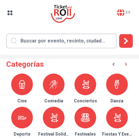
ES
Categorías
Cine
Comedia
Conciertos
Danza
Deporte
Festival Solidario
Festivales
Fiestas Y Eventos