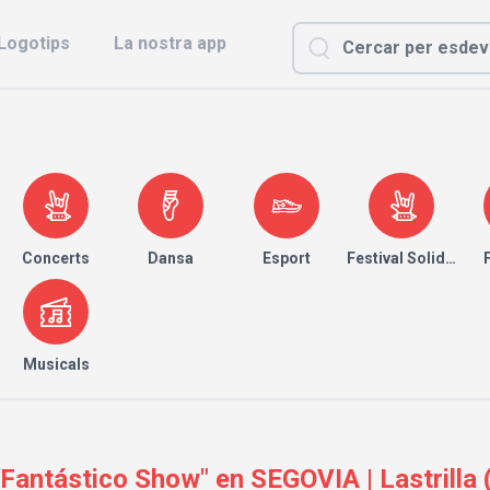
Logotips
La nostra app
Concerts
Dansa
Esport
Festival Solidari
Musicals
ntástico Show" en SEGOVIA | Lastrilla 