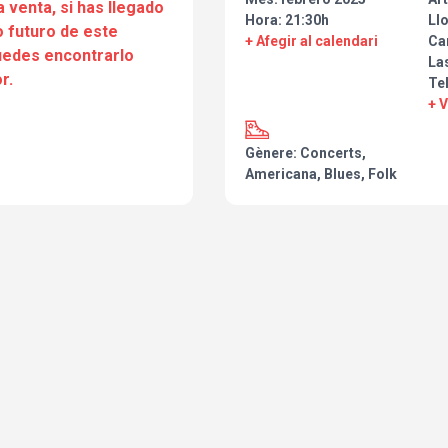
a venta, si has llegado
Hora: 21:30h
Ll
 futuro de este
+ Afegir al calendari
Car
puedes encontrarlo
Las
r.
Te
+ 
Gènere: Concerts,
Americana, Blues, Folk