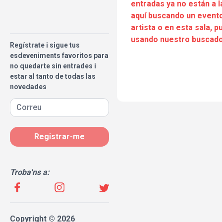
entradas ya no están a l
aquí buscando un evento
artista o en esta sala, 
usando nuestro buscado
Regístrate i sigue tus
esdeveniments favoritos para
no quedarte sin entrades i
estar al tanto de todas las
novedades
Registrar-me
Troba'ns a:
Copyright © 2026