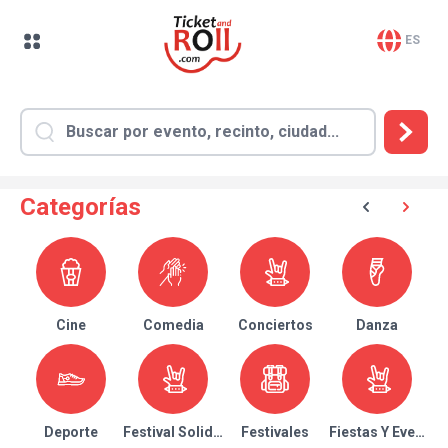
ES
Categorías
Cine
Comedia
Conciertos
Danza
Deporte
Festival Solidario
Festivales
Fiestas Y Eventos