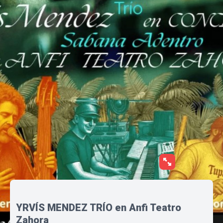
YRVÍS MENDEZ TRÍO en Anfi Teatro
Zahora