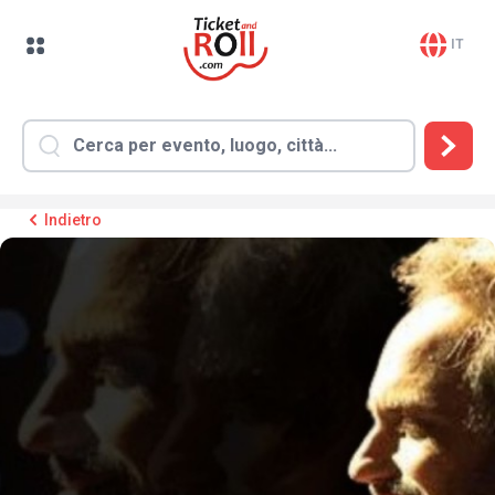
IT
Indietro