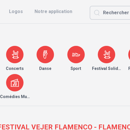
Logos
Notre application
Concerts
Danse
Sport
Festival Solidaire
Comédies Musicales
| V FESTIVAL VEJER FLAMENCO - FLAMEN