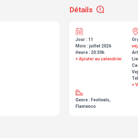
Détails
Jour : 11
Or
Mois : juillet 2026
ve
Heure : 20:30h
Art
+ Ajouter au calendrier
Lie
Cas
Vej
Té
+ 
Genre : Festivals,
Flamenco