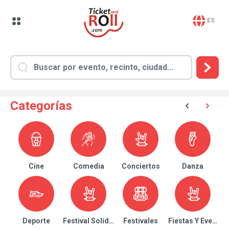
ES
Categorías
Cine
Comedia
Conciertos
Danza
Deporte
Festival Solidario
Festivales
Fiestas Y Eventos