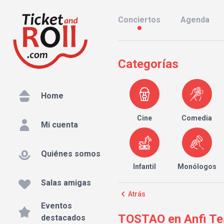
Conciertos
Agenda
Categorías
Home
Cine
Comedia
Mi cuenta
Quiénes somos
Infantil
Monólogos
Salas amigas
Atrás
Eventos
TOSTAO en Anfi Te
destacados