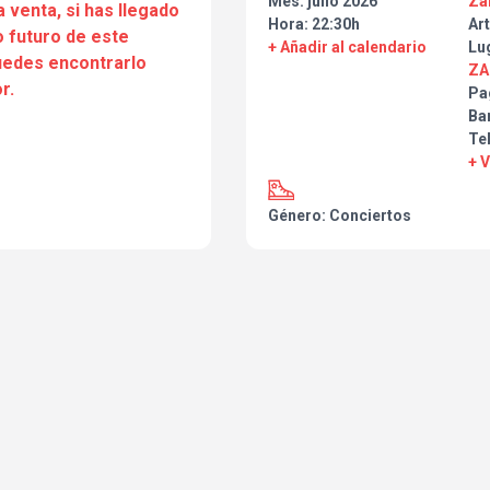
Mes: julio 2026
Za
a venta, si has llegado
Hora: 22:30h
Art
 futuro de este
+ Añadir al calendario
Lu
puedes encontrarlo
ZA
r.
Pa
Ba
Te
+ 
Género: Conciertos