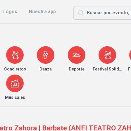
Logos
Nuestra app
Conciertos
Danza
Deporte
Festival Solidario
F
Musicales
atro Zahora | Barbate (ANFI TEATRO ZA