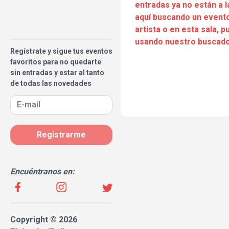
entradas ya no están a l
aquí buscando un evento
artista o en esta sala, 
usando nuestro buscado
Regístrate y sigue tus eventos
favoritos para no quedarte
sin entradas y estar al tanto
de todas las novedades
Registrarme
Encuéntranos en:
Copyright © 2026