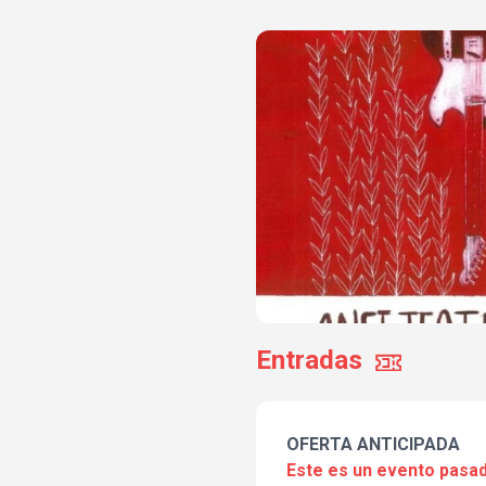
Entradas
OFERTA ANTICIPADA
Este es un evento pasad