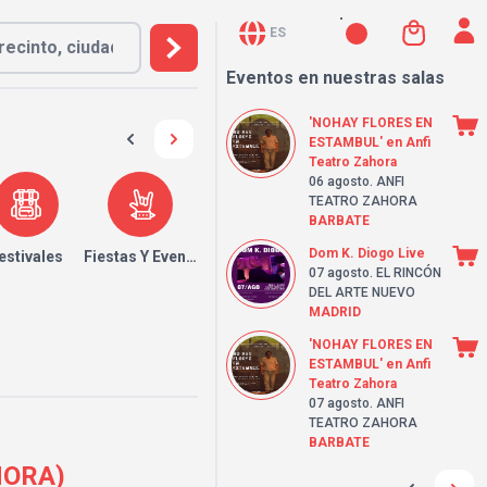
ES
Eventos en nuestras salas
'NOHAY FLORES EN
ESTAMBUL' en Anfi
Teatro Zahora
06 agosto
. ANFI
TEATRO ZAHORA
BARBATE
Dom K. Diogo Live
estivales
Fiestas Y Eventos
07 agosto
. EL RINCÓN
DEL ARTE NUEVO
MADRID
'NOHAY FLORES EN
ESTAMBUL' en Anfi
Teatro Zahora
07 agosto
. ANFI
TEATRO ZAHORA
BARBATE
HORA)