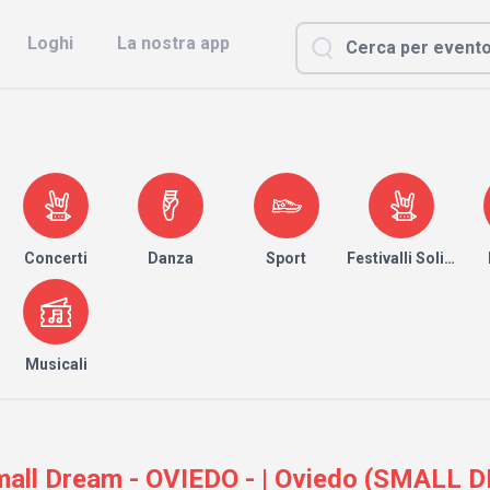
Loghi
La nostra app
Concerti
Danza
Sport
Festivalli Solidari
Musicali
all Dream - OVIEDO - | Oviedo (SMALL 