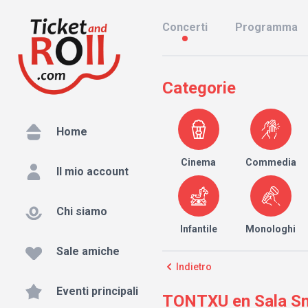
Concerti
Programma
Categorie
Home
Cinema
Commedia
Il mio account
Chi siamo
Infantile
Monologhi
Sale amiche
Indietro
Eventi principali
TONTXU en Sala Sm