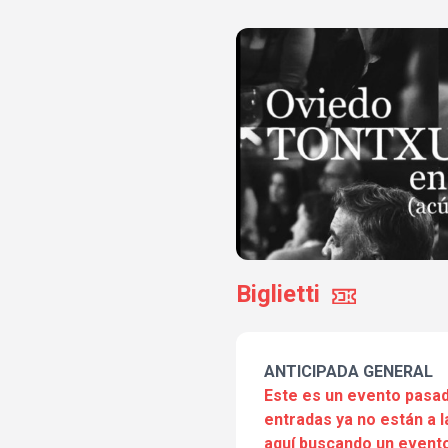
Biglietti
ANTICIPADA GENERAL
Este es un evento pasad
entradas ya no están a l
aquí buscando un evento