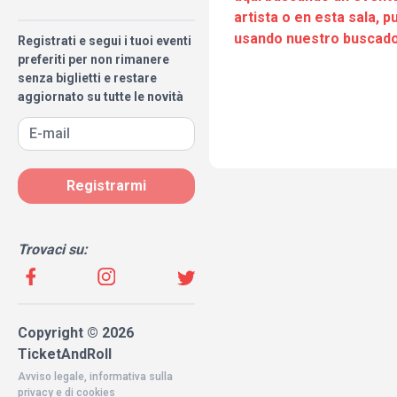
artista o en esta sala, 
usando nuestro buscado
Registrati e segui i tuoi eventi
preferiti per non rimanere
senza biglietti e restare
aggiornato su tutte le novità
Registrarmi
Trovaci su:
Copyright © 2026
TicketAndRoll
Avviso legale
,
informativa sulla
privacy
e di
cookies