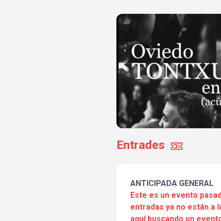
Entrades
ANTICIPADA GENERAL
Este es un evento pasad
entradas ya no están a l
aquí buscando un evento