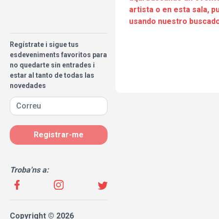
artista o en esta sala, 
usando nuestro buscado
Regístrate i sigue tus
esdeveniments favoritos para
no quedarte sin entrades i
estar al tanto de todas las
novedades
Registrar-me
Troba'ns a:
Copyright © 2026