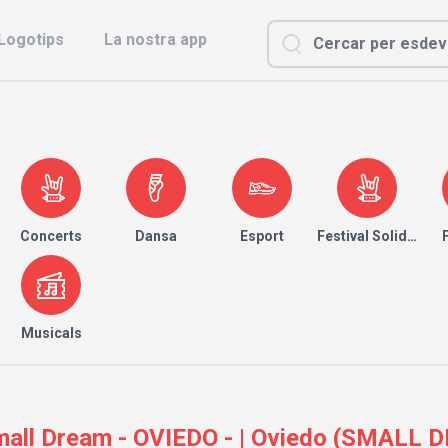
Logotips
La nostra app
Concerts
Dansa
Esport
Festival Solidari
Musicals
all Dream - OVIEDO - | Oviedo (SMALL 