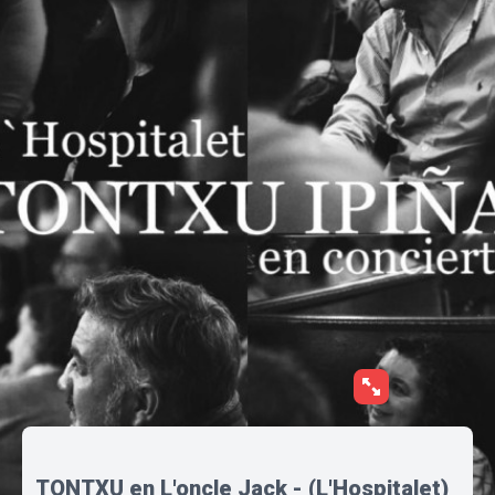
TONTXU en L'oncle Jack - (L'Hospitalet)