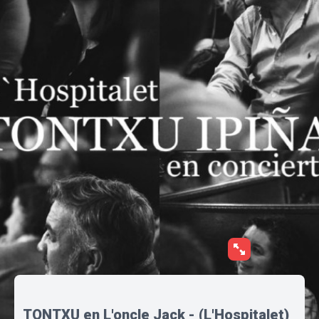
TONTXU en L'oncle Jack - (L'Hospitalet)