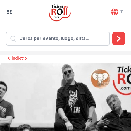
IT
Indietro