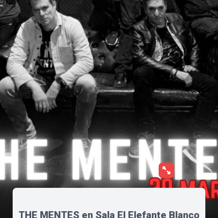
THE MENTES en Sala El Elefante Blanco