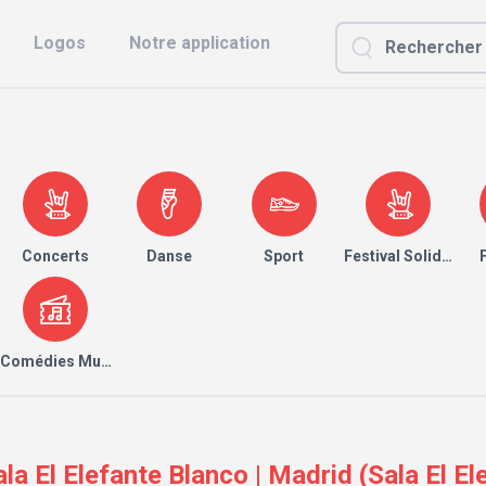
Logos
Notre application
Concerts
Danse
Sport
Festival Solidaire
Comédies Musicales
 El Elefante Blanco | Madrid (Sala El El