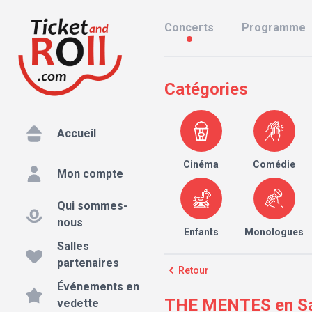
Concerts
Programme
Catégories
Accueil
Cinéma
Comédie
Mon compte
Qui sommes-
nous
Enfants
Monologues
Salles
partenaires
Retour
Événements en
THE MENTES en Sala
vedette