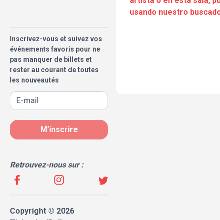
artista o en esta sala, 
usando nuestro buscado
Inscrivez-vous et suivez vos
événements favoris pour ne
pas manquer de billets et
rester au courant de toutes
les nouveautés
M'inscrire
Retrouvez-nous sur :
Copyright © 2026