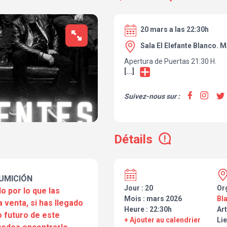
20 mars a las 22:30h
Sala El Elefante Blanco. 
Apertura de Puertas 21:30 H.
[...]
Suivez-nous sur :
Détails
UMICIÓN
Jour : 20
Or
o por lo que las
Mois : mars 2026
Bl
a venta, si has llegado
Heure : 22:30h
Art
 futuro de este
+ Ajouter au calendrier
Lie