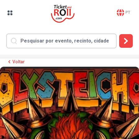
PT
Voltar