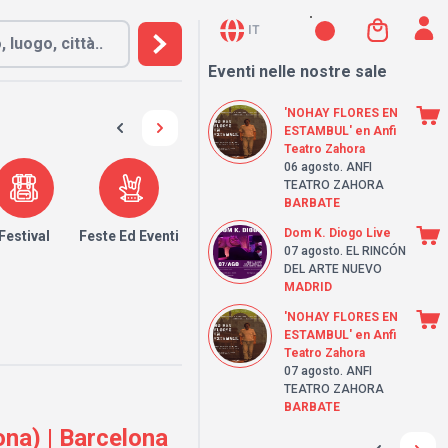
IT
Eventi nelle nostre sale
'NOHAY FLORES EN
ESTAMBUL' en Anfi
Teatro Zahora
06 agosto
. ANFI
TEATRO ZAHORA
BARBATE
Dom K. Diogo Live
Festival
Feste Ed Eventi
07 agosto
. EL RINCÓN
DEL ARTE NUEVO
MADRID
'NOHAY FLORES EN
ESTAMBUL' en Anfi
Teatro Zahora
07 agosto
. ANFI
TEATRO ZAHORA
BARBATE
ona) | Barcelona