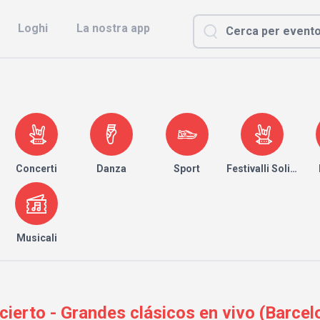
Loghi
La nostra app
Concerti
Danza
Sport
Festivalli Solidari
Musicali
ierto - Grandes clásicos en vivo (Barcel