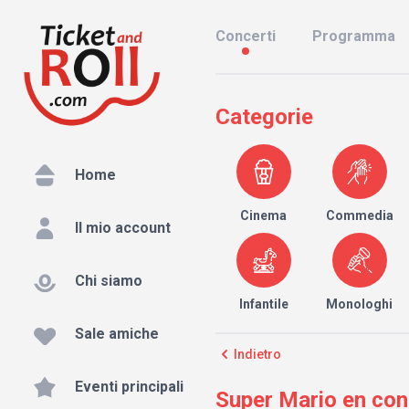
Concerti
Programma
Categorie
Home
Cinema
Commedia
Il mio account
Chi siamo
Infantile
Monologhi
Sale amiche
Indietro
Eventi principali
Super Mario en conc