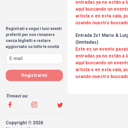
entradas ya no están a l
aquí buscando un evento
artista o en esta sala, 
usando nuestro buscado
Registrati e segui i tuoi eventi
preferiti per non rimanere
Entrada 2x1 Mario & Luig
senza biglietti e restare
(limitadas)
aggiornato su tutte le novità
Este es un evento pasad
entradas ya no están a l
aquí buscando un evento
artista o en esta sala, 
Registrarmi
usando nuestro buscado
Trovaci su:
Copyright © 2026