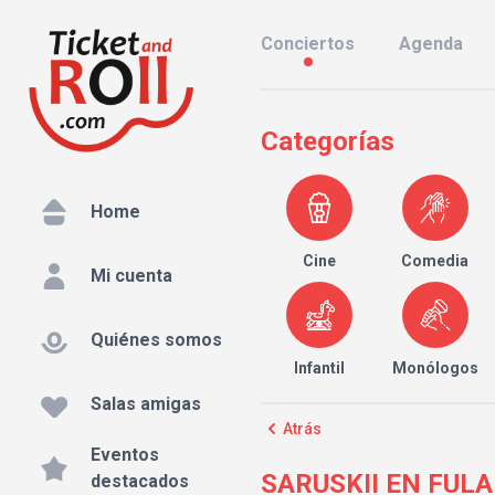
Conciertos
Agenda
Categorías
Home
Cine
Comedia
Mi cuenta
Quiénes somos
Infantil
Monólogos
Salas amigas
Atrás
Eventos
SARUSKII EN FULANI
destacados