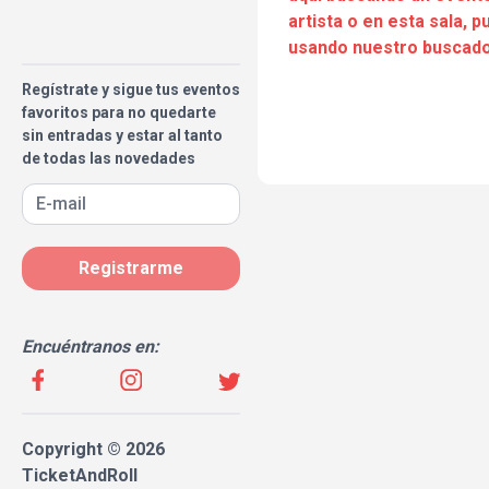
artista o en esta sala, 
usando nuestro buscado
Regístrate y sigue tus eventos
favoritos para no quedarte
sin entradas y estar al tanto
de todas las novedades
Registrarme
Encuéntranos en:
Copyright © 2026
TicketAndRoll