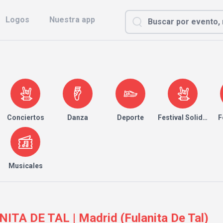
Logos
Nuestra app
Conciertos
Danza
Deporte
Festival Solidario
F
Musicales
TA DE TAL | Madrid (Fulanita De Tal)