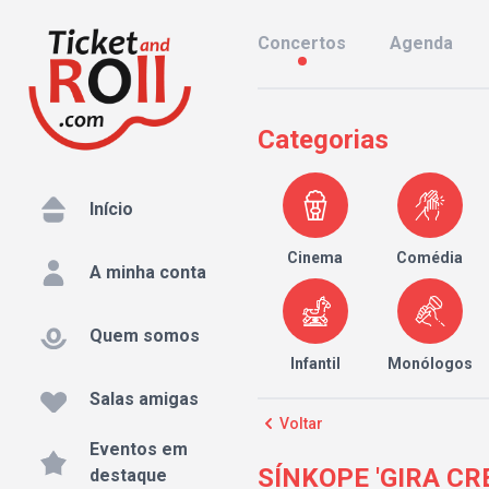
Concertos
Agenda
Categorias
Início
Cinema
Comédia
A minha conta
Quem somos
Infantil
Monólogos
Salas amigas
Voltar
Eventos em
SÍNKOPE 'GIRA CRE
destaque