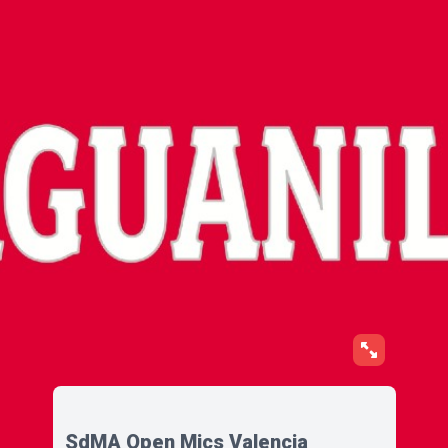
SdMA Open Mics Valencia