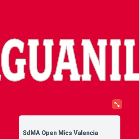
SdMA Open Mics Valencia