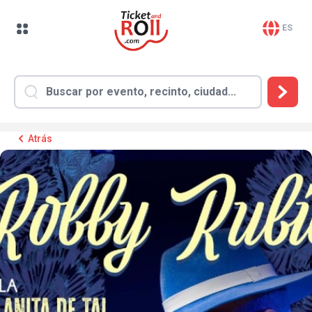
ES
Atrás