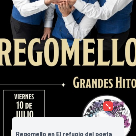
Regomello en El refugio del poeta