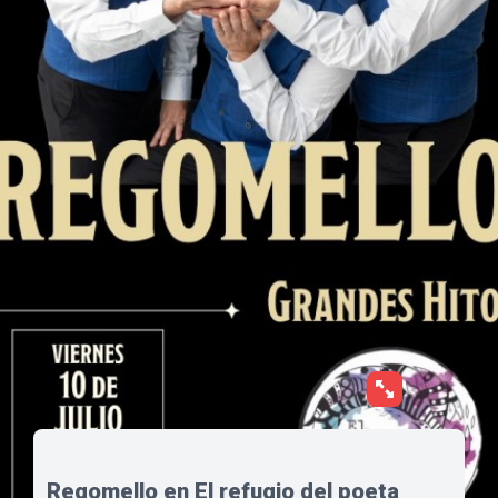
Regomello en El refugio del poeta