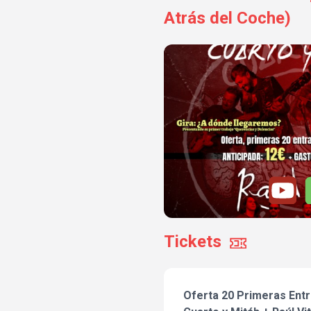
Atrás del Coche)
Tickets
Oferta 20 Primeras Entr