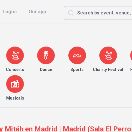
Logos
Our app
Concerts
Dance
Sports
Charity Festival
Musicals
 y Mitáh en Madrid | Madrid (Sala El Perro