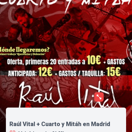
Raúl Vital + Cuarto y Mitáh en Madrid