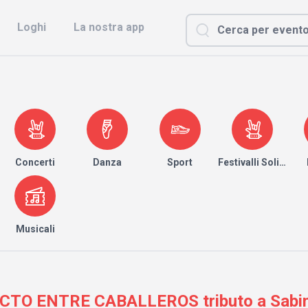
Loghi
La nostra app
Concerti
Danza
Sport
Festivalli Solidari
Musicali
PACTO ENTRE CABALLEROS tributo a Sabin