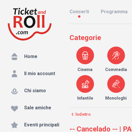
Concerti
Programma
Categorie
Home
Cinema
Commedia
Il mio account
Chi siamo
Infantile
Monologhi
Sale amiche
Indietro
Eventi principali
-- Cancelado -- | 