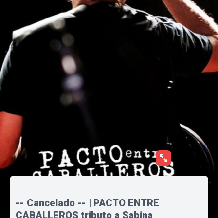
-- Cancelado -- | PACTO ENTRE
CABALLEROS tributo a Sabina