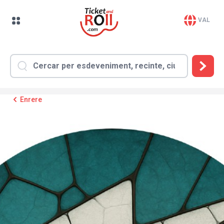
VAL
Enrere