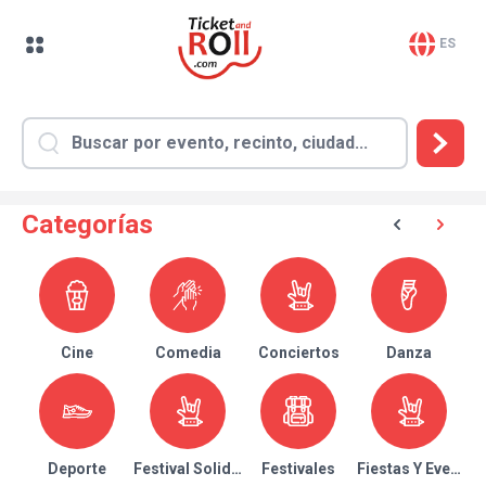
ES
Categorías
Cine
Comedia
Conciertos
Danza
Deporte
Festival Solidario
Festivales
Fiestas Y Eventos