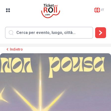
IT
Indietro