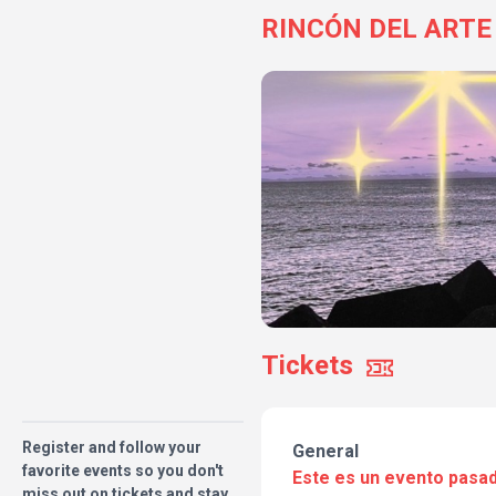
RINCÓN DEL ARTE
Tickets
Register and follow your
General
favorite events so you don't
Este es un evento pasad
miss out on tickets and stay