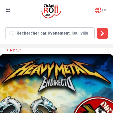
FR
Retour