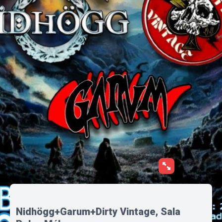
Nidhögg+Garum+Dirty Vintage, Sala