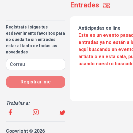
Entrades
Regístrate i sigue tus
Anticipadas on line
esdeveniments favoritos para
Este es un evento pasad
no quedarte sin entrades i
entradas ya no están a l
estar al tanto de todas las
aquí buscando un evento
novedades
artista o en esta sala, 
usando nuestro buscado
Registrar-me
Troba'ns a:
Copyright © 2026