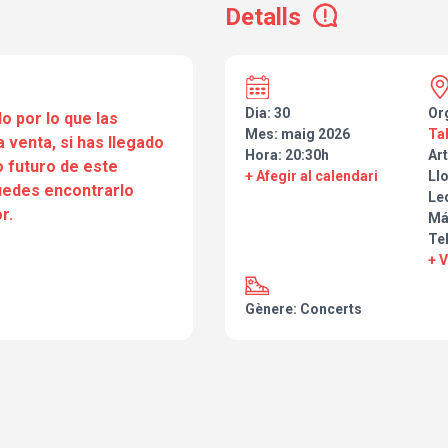
Detalls
Dia: 30
Or
o por lo que las
Mes: maig 2026
Ta
a venta, si has llegado
Hora: 20:30h
Art
 futuro de este
+ Afegir al calendari
Ll
puedes encontrarlo
Le
r.
Má
Te
+ 
Gènere: Concerts