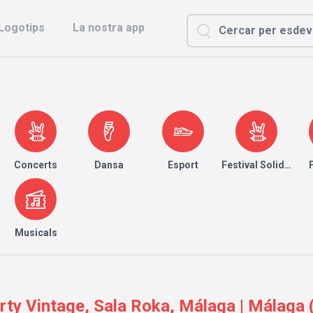
Logotips
La nostra app
Concerts
Dansa
Esport
Festival Solidari
Musicals
y Vintage, Sala Roka, Málaga | Málaga 