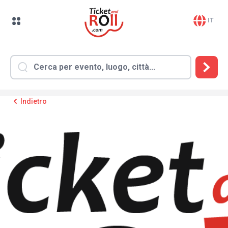
IT
Indietro