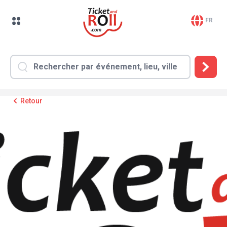
FR
Retour