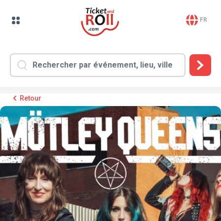
FR
Retour