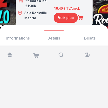
22 mars a las
21:30h
10,40 € TVA incl.
Sala Rockville.
Voir plus
Madrid
Informations
Détails
Billets
Retrouvez-nous sur :
Copyright © 2026 TicketAndRoll
Mentions légales
,
politique de confidentialité
et de
cookies
Website built by
rundevstudio.com