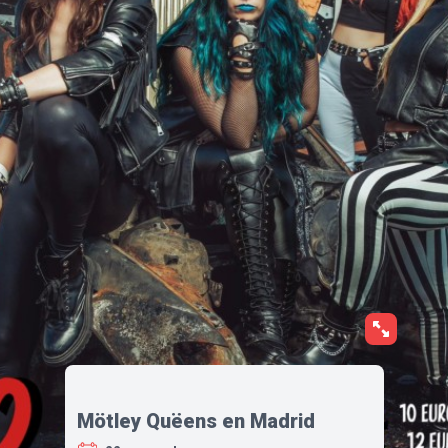
Mötley Quëens en Madrid