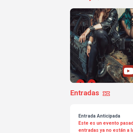
Entradas
Entrada Anticipada
Este es un evento pasad
entradas ya no están a l