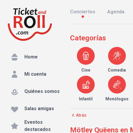
Conciertos
Agenda
Categorías
Home
Cine
Comedia
Mi cuenta
Quiénes somos
Infantil
Monólogos
Salas amigas
Atrás
Eventos
Mötley Quëens en M
destacados