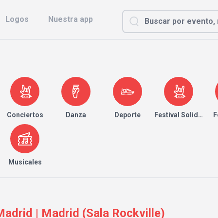
Logos
Nuestra app
Conciertos
Danza
Deporte
Festival Solidario
F
Musicales
adrid | Madrid (Sala Rockville)