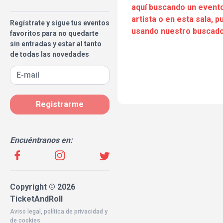
aquí buscando un evento
artista o en esta sala, 
Regístrate y sigue tus eventos
usando nuestro buscado
favoritos para no quedarte
sin entradas y estar al tanto
de todas las novedades
Registrarme
Encuéntranos en:
Copyright © 2026
TicketAndRoll
Aviso legal
,
política de privacidad
y
de
cookies