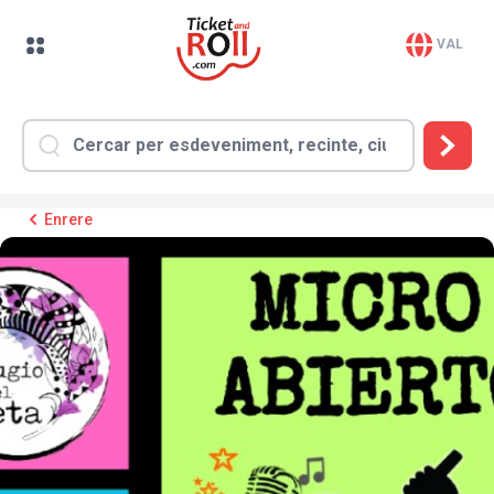
VAL
Enrere