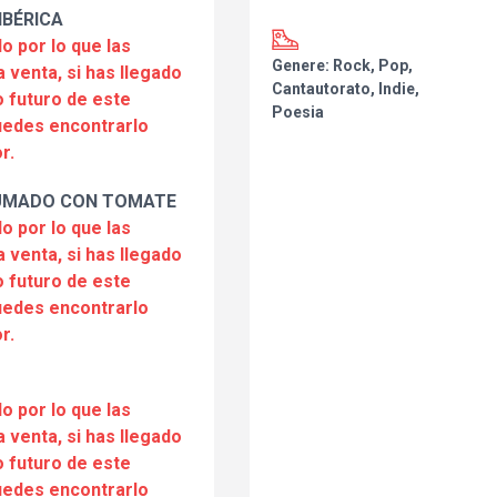
IBÉRICA
o por lo que las
Genere: Rock, Pop,
a venta, si has llegado
Cantautorato, Indie,
 futuro de este
Poesia
puedes encontrarlo
r.
UMADO CON TOMATE
o por lo que las
a venta, si has llegado
 futuro de este
puedes encontrarlo
r.
o por lo que las
a venta, si has llegado
 futuro de este
puedes encontrarlo