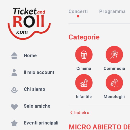
Concerti
Programma
Categorie
Home
Cinema
Commedia
Il mio account
Chi siamo
Infantile
Monologhi
Sale amiche
Indietro
Eventi principali
MICRO ABIERTO DE 