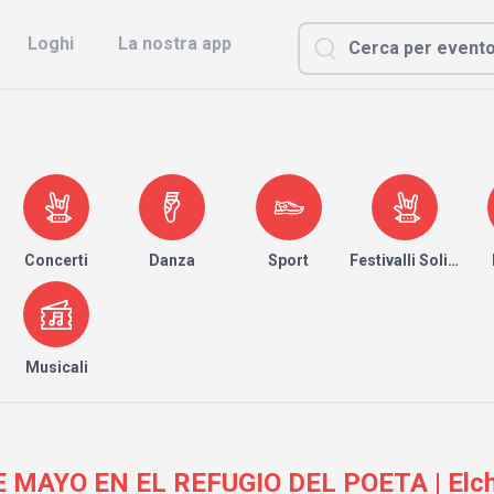
Loghi
La nostra app
Concerti
Danza
Sport
Festivalli Solidari
Musicali
MAYO EN EL REFUGIO DEL POETA | Elche