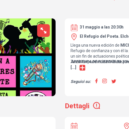
31 maggio a las 20:30h
El Refugio del Poeta. Elch
Llega una nueva edición de
MIC
Refugio de confianza y con él la 
un sin fin de actuaciones poétic
También puedes
APERTURA DE PUERTAS 20:30
inscribirte
y se
tienes que
ANTICIPADAS 6€
enviar un WhatsApp 
[...]
Tu ENTRADA incluye 2 consum
TAQUILLA 8€
Cerveza, Vino…) o
1 copa
.
Seguici su:
Compra
también, solo de form
Pizzas
favoritas
con descuent
para que disfrutes más y mejor 
Dettagli
esperamos!!!