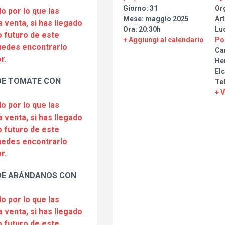
Giorno: 31
Or
o por lo que las
Mese: maggio 2025
Art
a venta, si has llegado
Ora: 20:30h
Lu
 futuro de este
+ Aggiungi al calendario
Po
puedes encontrarlo
Ca
r.
He
Elc
DE TOMATE CON
Te
+ 
o por lo que las
a venta, si has llegado
 futuro de este
puedes encontrarlo
r.
DE ARÁNDANOS CON
o por lo que las
a venta, si has llegado
 futuro de este