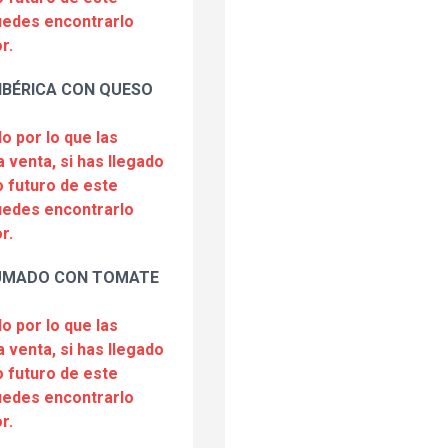
puedes encontrarlo
r.
IBÉRICA CON QUESO
o por lo que las
a venta, si has llegado
 futuro de este
puedes encontrarlo
r.
UMADO CON TOMATE
o por lo que las
a venta, si has llegado
 futuro de este
puedes encontrarlo
r.