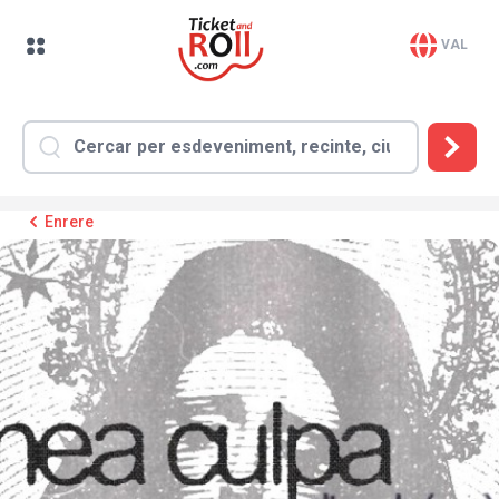
VAL
Enrere